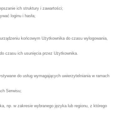
szanie ich struktury i zawartości;
wać loginu i hasła;
 w urządzeniu końcowym Użytkownika do czasu wylogowania,
do czasu ich usunięcia przez Użytkownika.
rzystywane do usług wymagających uwierzytelniania w ramach
ach Serwisu;
ka, np. w zakresie wybranego języka lub regionu, z którego