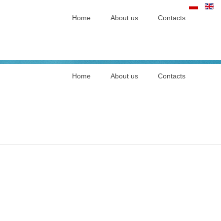
Home
About us
Contacts
Home
About us
Contacts