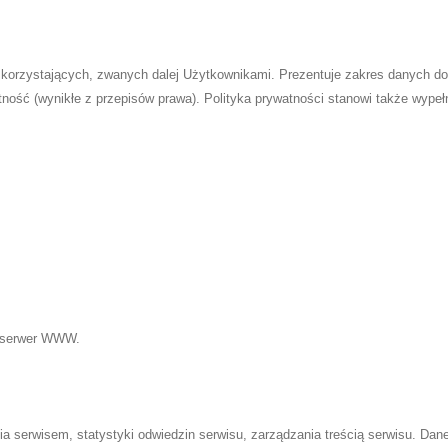
o korzystających, zwanych dalej Użytkownikami. Prezentuje zakres danych dot
ność (wynikłe z przepisów prawa). Polityka prywatności stanowi także wypeł
z serwer WWW.
 serwisem, statystyki odwiedzin serwisu, zarządzania treścią serwisu. Da