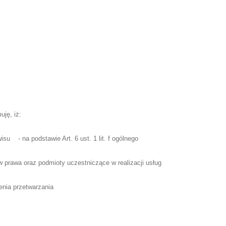
uję, iż:
u - na podstawie Art. 6 ust. 1 lit. f ogólnego
prawa oraz podmioty uczestniczące w realizacji usług
enia przetwarzania