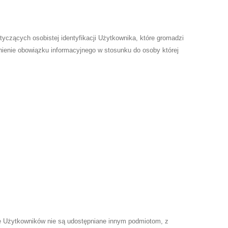
yczących osobistej identyfikacji Użytkownika, które gromadzi
nienie obowiązku informacyjnego w stosunku do osoby której
ne Użytkowników nie są udostępniane innym podmiotom, z