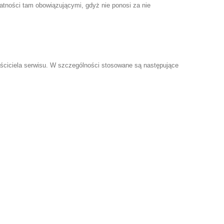
watności tam obowiązującymi, gdyż nie ponosi za nie
aściciela serwisu. W szczególności stosowane są następujące