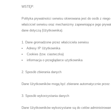
WSTĘP:
Polityka prywatności serwisu skierowana jest do osób z nieg
właściciel serwisu oraz mechanizmy zapewniające jego prywat
dane dotyczą (Użytkownika).
1. Dane gromadzone przez właściciela serwisu
• Adresy IP Użytkownika
• Cookies (tzw. ciasteczka)
• informacja o przeglądarce użytkownika
2. Sposób zbierania danych
Dane Użytkowników mogą być zbierane automatycznie prze
3. Sposób wykorzystania danych
Dane Użytkowników wykorzystane są do celów administrowania