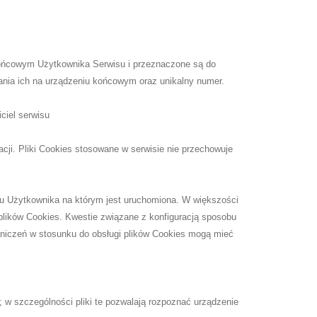
u końcowym Użytkownika Serwisu i przeznaczone są do
wania ich na urządzeniu końcowym oraz unikalny numer.
ciel serwisu
cji. Pliki Cookies stosowane w serwisie nie przechowuje
iu Użytkownika na którym jest uruchomiona. W większości
ików Cookies. Kwestie związane z konfiguracją sposobu
raniczeń w stosunku do obsługi plików Cookies mogą mieć
; w szczególności pliki te pozwalają rozpoznać urządzenie